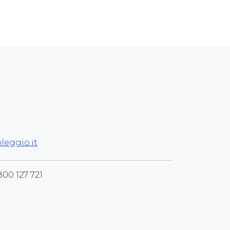
leggio.it
800 127 721