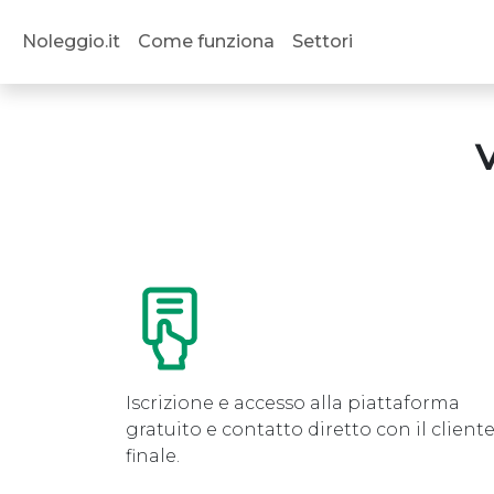
Salta al contenuto principale
Noleggio.it
Come funziona
Settori
V
Iscrizione e accesso alla piattaforma
gratuito e contatto diretto con il client
finale.