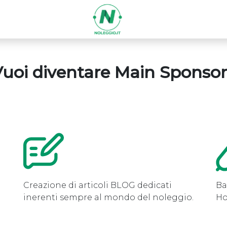
uoi diventare Main Sponso
Creazione di articoli BLOG dedicati
Ba
e
inerenti sempre al mondo del noleggio.
Ho