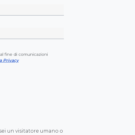
al fine di comunicazioni
a Privacy
sei un visitatore umano o