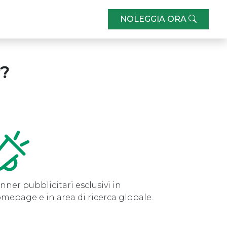
NOLEGGIA ORA
r?
nner pubblicitari esclusivi in
mepage e in area di ricerca globale.